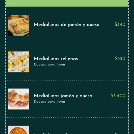
Medialunas de jamón y queso
$
340
Medialunas rellenas
$
330
Docena para llevar
Medialunas jamón y queso
$
3,400
Docena para llevar