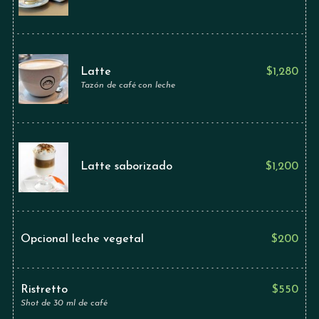
Latte
$
1,280
Tazón de café con leche
Latte saborizado
$
1,200
Opcional leche vegetal
$
200
Ristretto
$
550
Shot de 30 ml de café