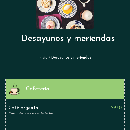
Desayunos y meriendas
Inicio
/ Desayunos y meriendas
Cafetería
Café argento
$
950
Con salsa de dulce de leche