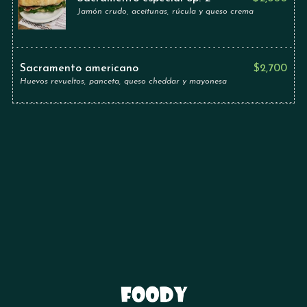
Jamón crudo, aceitunas, rúcula y queso crema
Sacramento americano
$
2,700
Huevos revueltos, panceta, queso cheddar y mayonesa