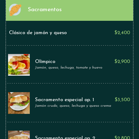
Sacramentos
Clásico de jamón y queso
$
2,400
Olímpico
$
2,900
Jamón, queso, lechuga, tomate y huevo
Sacramento especial op. 1
$
3,500
Jamón crudo, queso, lechuga y queso crema
Sacramento especial op. 2
$
2,800