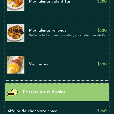
Medialunas calentitas
$
280
Medialunas rellenas
$
320
Dulce de leche, crema pastelera, chocolate o membrillo
Vigilantes
$
320
Postres individuales
Alfajor de chocolate chico
$
250