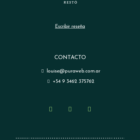
Escribir reseña
CONTACTO
louise@puraweb.com.ar
+54 9 3462 375762