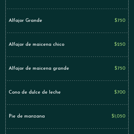
Alfajor Grande
$
750
Alfajor de maicena chico
$
250
Alfajor de maicena grande
$
750
Cono de dulce de leche
$
700
Pie de manzana
$
1,050