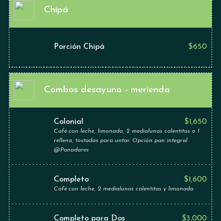
Chipá
Porción Chipá
$
650
Combos desayuno - merienda
Colonial
$
1,650
Café con leche, limonada, 2 medialunas calentitas o 1
rellena, tostadas para untar. Opción pan integral
@Panadares
Completo
$
1,600
Café con leche, 2 medialunas calentitas y limonada
Completo para Dos
$
3,000